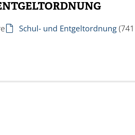
 ENTGELTORDNUNG
re
Schul- und Entgeltordnung
(74