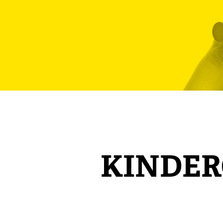
KINDE