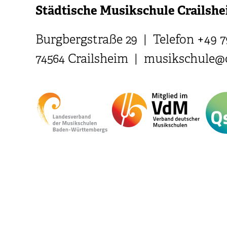
Städtische Musikschule Crailsh
Burgbergstraße 29 | Telefon +49 7
74564 Crailsheim |
musikschule@c