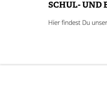
SCHUL- UND
Hier findest Du unse