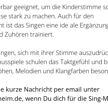
erbar geeignet, um die Kinderstimme s
se stark zu machen. Auch für den
t ist das Singen eine ide ale Ergänzun
d Zuhören trainiert.
ingen, sich mit ihrer Stimme auszudrü
sspiele schulen das Taktgefühl und 
hen, Melodien und Klangfarben beson
ne kurze Nachricht per email unter
eim.de, wenn Du dich für die Sing-M