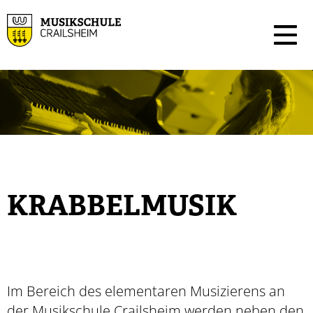
KRABBELMUSIK
Im Bereich des elementaren Musizierens an
der Musikschule Crailsheim werden neben den