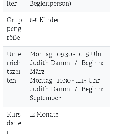
lter
Begleitperson)
Grup
6-8 Kinder
peng
röße
Unte
Montag 09.30 - 10.15 Uhr
rrich
Judith Damm / Beginn:
tszei
März
ten
Montag 10.30 - 11.15 Uhr
Judith Damm / Beginn:
September
Kurs
12 Monate
daue
r